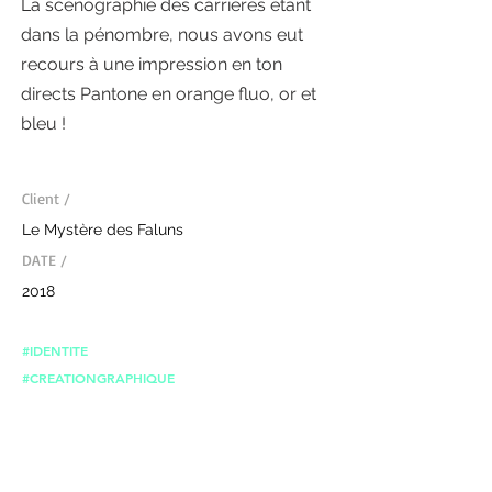
La scénographie des carrières étant
dans la pénombre, nous avons eut
recours à une impression en ton
directs Pantone en orange fluo, or et
bleu !
Client /
Le Mystère des Faluns
DATE /
2018
#IDENTITE
#CREATIONGRAPHIQUE